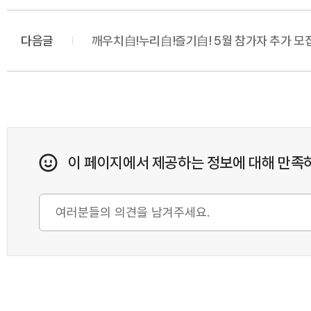
다음글
깨우치自!누리自!즐기自! 5월 참가자 추가 모집
이 페이지에서 제공하는 정보에 대해 만족