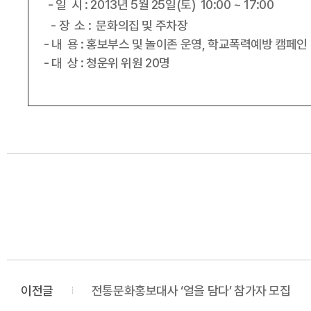
- 일 시 : 2013년 5월 25일(토) 10:00 ~ 17:00
- 장 소 : 문화의집 및 주차장
- 내 용 : 홍보부스 및 놀이존 운영, 학교폭력예방 캠페인
- 대 상 : 청운위 위원 20명
이전글
전통문화홍보대사 ‘얼을 담다’ 참가자 모집