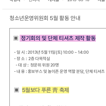
청소년운영위원회 5월 활동 안내
▣
정기회의 및 단체 티셔츠 제작 활동
- 일 시 : 2013년 5월 11일(토) 10:00 ~ 14:00
- 장 소 : 2층 다목적실
- 대 상 : 청운위 위원 20명
- 내 용 : 홍보부스 및 놀이존 운영 역할 분담, 단체 티셔츠
▣
5월보다 푸른 靑 축제