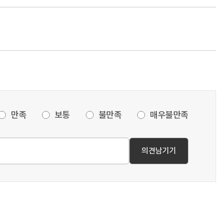
만족
보통
불만족
매우불만족