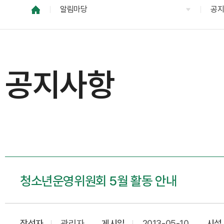
알림마당
공
공지사항
청소년운영위원회 5월 활동 안내
작성자
관리자
게시일
2013-05-10
시설