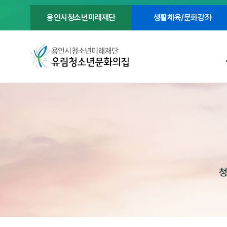
용인시청소년미래재단
생활체육/문화강좌
청