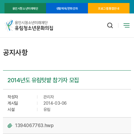
용인시청소년미래재단
생활체육/문화강좌
프로그램 통합안내
공지사항
2014년도 유림텃밭 참가자 모집
작성자
관리자
게시일
2014-03-06
시설
유림
1394067763.hwp