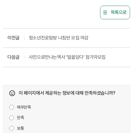
목록으로
이전글
청소년진로탐방 나침반 모집 마감
다음글
사진으로만나는역사 '얼을담다' 참가자모집
이 페이지에서 제공하는 정보에 대해 만족하셨습니까?
매우만족
만족
보통