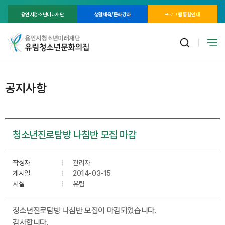
용인시청소년미래재단
생활체육/문화강좌
프로그램 통합안내
공지사항
청소년진로탐방 나침반 모집 마감
작성자
관리자
게시일
2014-03-15
시설
유림
청소년진로탐방 나침반 모집이 마감되었습니다.
감사합니다.