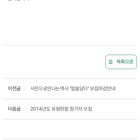
목록으로
이전글
사진으로만나는역사 '얼을담다' 모집마감안내
다음글
2014년도 유림텃밭 참가자 모집