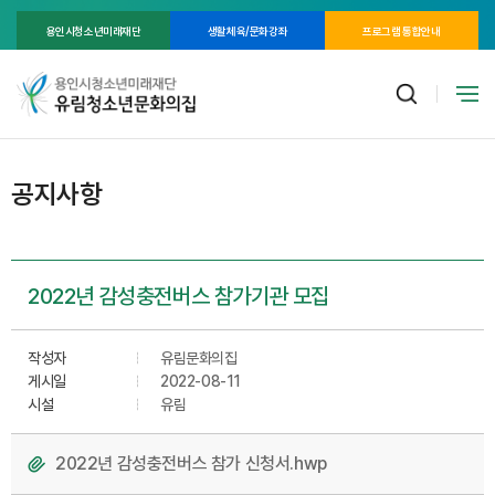
용인시청소년미래재단
생활체육/문화강좌
프로그램 통합안내
공지사항
2022년 감성충전버스 참가기관 모집
작성자
유림문화의집
게시일
2022-08-11
시설
유림
2022년 감성충전버스 참가 신청서.hwp