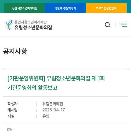
용인시청소년미래재단
생활체육/문화강좌
프로그램 통합안내
공지사항
[기관운영위원회] 유림청소년문화의집 제 1회
기관운영회의 활동보고
작성자
유림문화의집
게시일
2026-04-17
시설
유림