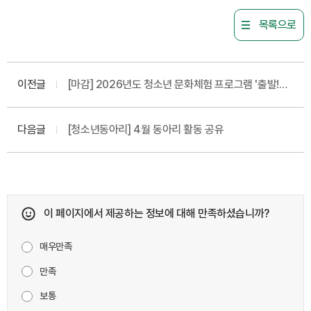
목록으로
이전글
[마감] 2026년도 청소년 문화체험 프로그램 '출발!
문화한바퀴' 2기 참가자 모집
다음글
[청소년동아리] 4월 동아리 활동 공유
이 페이지에서 제공하는 정보에 대해 만족하셨습니까?
매우만족
만족
보통