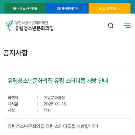
용인시청소년미래재단
생활체육/문화강좌
프로그램 통합안내
공지사항
유림청소년문화의집 유림 스터디룸 개방 안내
작성자
유림문화의집
게시일
2026-01-15
시설
유림
유림청소년문화의집 유림 스터디룸을 개방합니다!