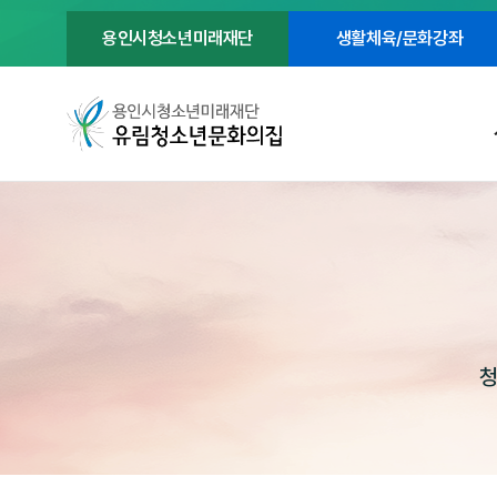
용인시청소년미래재단
생활체육/문화강좌
청