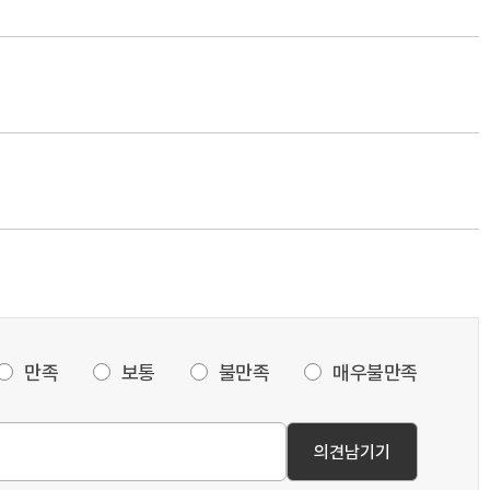
만족
보통
불만족
매우불만족