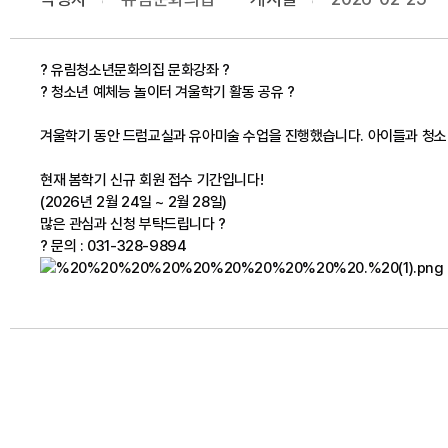
?
유림청소년문화의집 문화강좌
?
?
청소년 예체능 놀이터 겨울학기 활동 공유
?
겨울학기 동안
드럼교실
과
유아미술
수업을 진행했습니다. 아이들과 청소
현재 봄학기
신규 회원 접수 기간
입니다!
(2026년 2월 24일 ~ 2월 28일)
많은 관심과 신청 부탁드립니다 ?
? 문의 : 031-328-9894