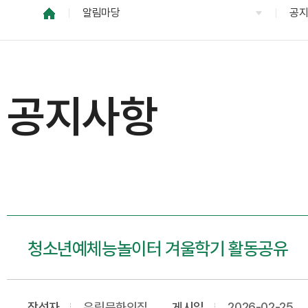
알림마당
공
공지사항
청소년예체능놀이터 겨울학기 활동공유
작성자
유림문화의집
게시일
2026-02-25