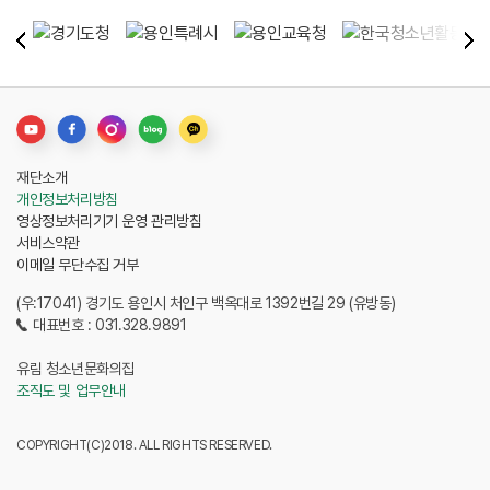
재단소개
개인정보처리방침
영상정보처리기기 운영 관리방침
서비스약관
이메일 무단수집 거부
(우:17041) 경기도 용인시 처인구 백옥대로 1392번길 29 (유방동)
대표번호 : 031.328.9891
유림 청소년문화의집
조직도 및 업무안내
COPYRIGHT(C)2018. ALL RIGHTS RESERVED.