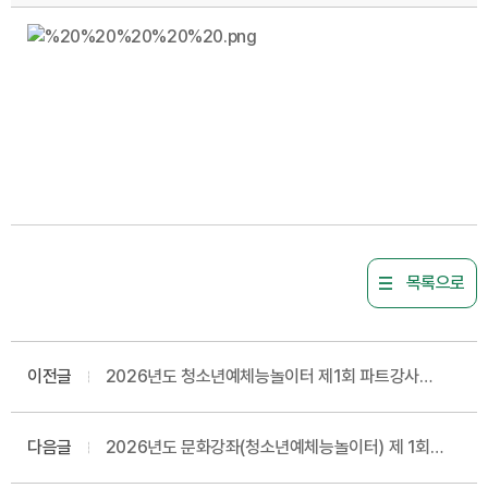
목록으로
이전글
2026년도 청소년예체능놀이터 제1회 파트강사
최종합격자 공고
다음글
2026년도 문화강좌(청소년예체능놀이터) 제 1회
프로그램 파트 강사 채용공고