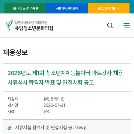
용인시청소년미래재단
생활체육/문화강좌
프로그램 통합안내
채용정보
2026년도 제1회 청소년예체능놀이터 파트강사 채용
서류심사 합격자 발표 및 면접시험 공고
작성자
유림문화의집
게시일
2026-01-21
시설
유림
서류시험 합격자 및 면접시험 공고.hwp