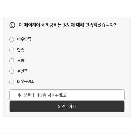
이 페이지에서 제공하는 정보에 대해 만족하셨습니까?
매우만족
만족
보통
불만족
매우불만족