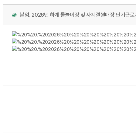
붙임. 2026년 하계 물놀이장 및 사계절썰매장 단기근로자