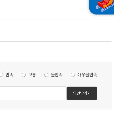
만족
보통
불만족
매우불만족