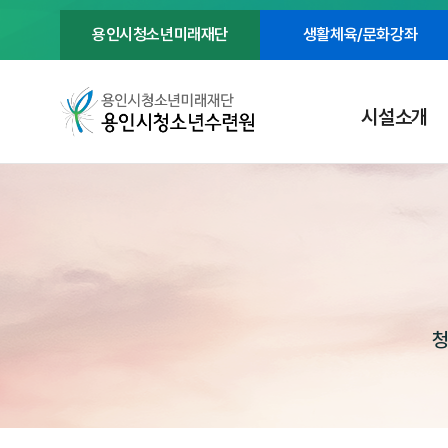
용인시청소년미래재단
생활체육/문화강좌
시설소개
청