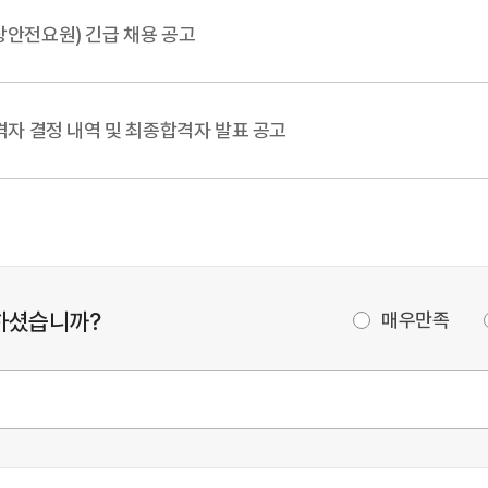
상안전요원) 긴급 채용 공고
격자 결정 내역 및 최종합격자 발표 공고
하셨습니까?
매우만족