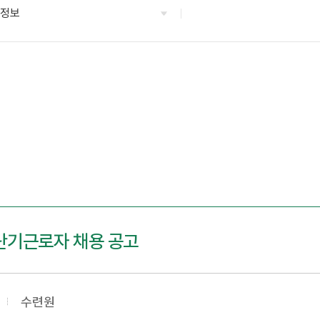
용정보
 단기근로자 채용 공고
수련원