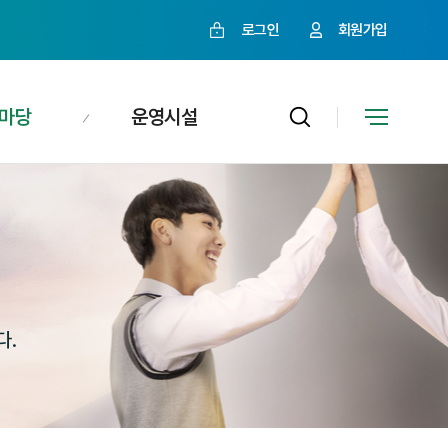
로그인
회원가입
마당
운영시설
다.