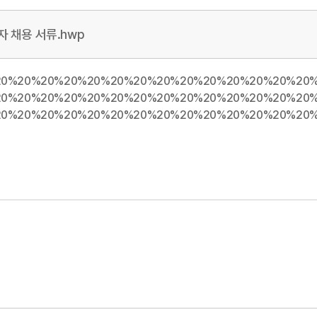
 채용 서류.hwp