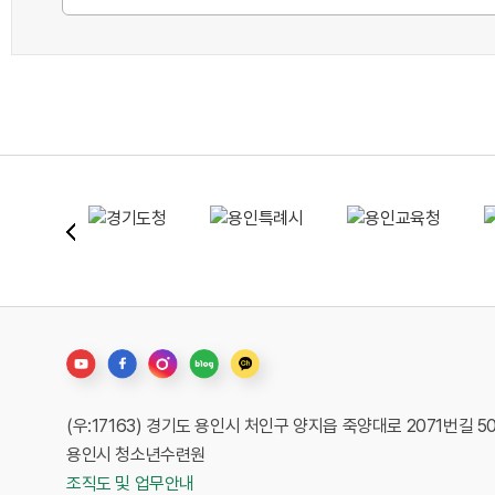
(우:17163) 경기도 용인시 처인구 양지읍 죽양대로 2071번길 5
용인시 청소년수련원
조직도 및 업무안내