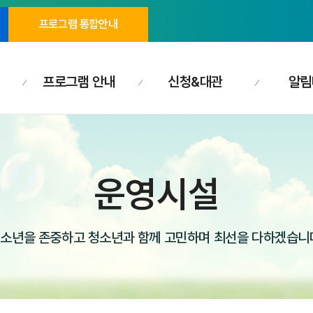
프로그램 통합안내
프로그램 안내
신청&대관
알림
운영시설
소년을 존중하고 청소년과 함께 고민하며 최선을 다하겠습니