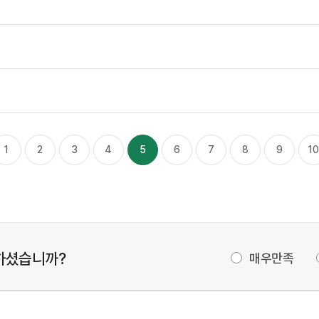
1
2
3
4
5
6
7
8
9
10
하셨습니까?
매우만족