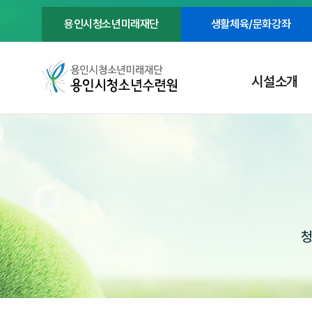
용인시청소년미래재단
생활체육/문화강좌
시설소개
청