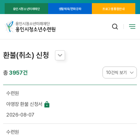
용인시청소년미래재단
생활체육/문화강좌
프로그램 통합안내
환불(취소) 신청
총
3957건
수련원
야영장 환불 신청서
2026-08-07
수련원