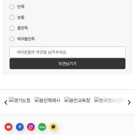
만족
보통
불만족
매우불만족