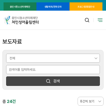
용인시청소년미래재단
생활체육/문화강좌
프로그램 통합안내
보도자료
검색
총
24건