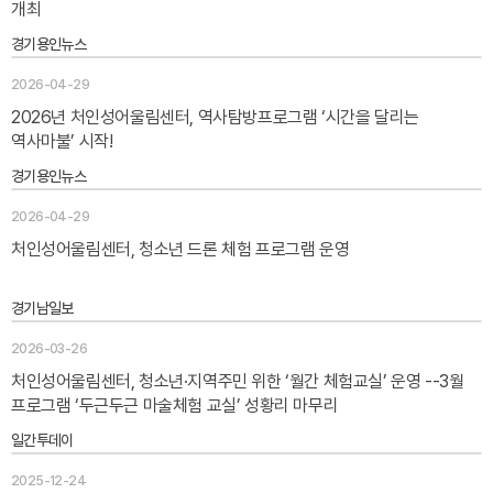
개최
경기용인뉴스
2026-04-29
2026년 처인성어울림센터, 역사탐방프로그램 ‘시간을 달리는
역사마불’ 시작!
경기용인뉴스
2026-04-29
처인성어울림센터, 청소년 드론 체험 프로그램 운영
경기남일보
2026-03-26
처인성어울림센터, 청소년·지역주민 위한 ‘월간 체험교실’ 운영 --3월
프로그램 ‘두근두근 마술체험 교실’ 성황리 마무리
일간투데이
2025-12-24