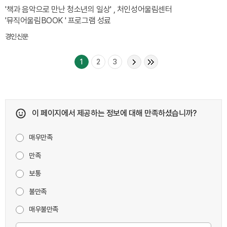
'책과 음악으로 만난 청소년의 일상' , 처인성어울림센터
'뮤직어울림BOOK ' 프로그램 성료
경인신문
1
2
3
이 페이지에서 제공하는 정보에 대해 만족하셨습니까?
매우만족
만족
보통
불만족
매우불만족