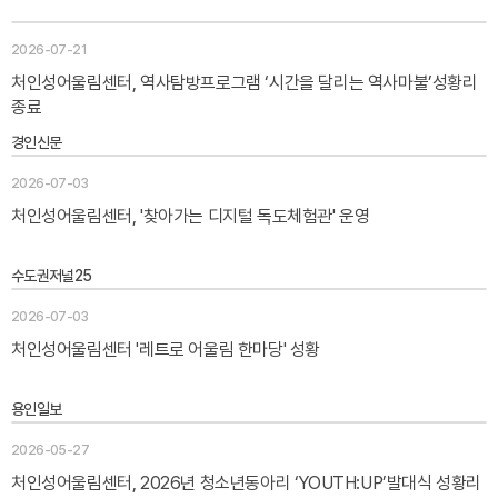
2026-07-21
처인성어울림센터, 역사탐방프로그램 ‘시간을 달리는 역사마불’성황리
종료
경인신문
2026-07-03
처인성어울림센터, '찾아가는 디지털 독도체험관' 운영
수도권저널25
2026-07-03
처인성어울림센터 '레트로 어울림 한마당' 성황
용인일보
2026-05-27
처인성어울림센터, 2026년 청소년동아리 ‘YOUTH:UP’발대식 성황리