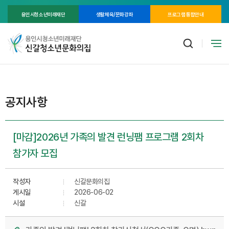
용인시청소년미래재단
생활체육/문화강좌
프로그램 통합안내
공지사항
[마감]2026년 가족의 발견 런닝팸 프로그램 2회차
참가자 모집
작성자
신갈문화의집
게시일
2026-06-02
시설
신갈