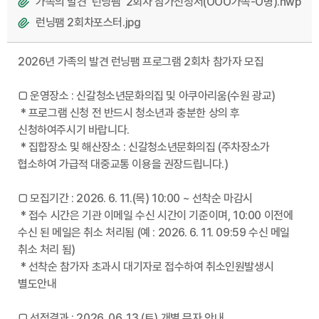
가족의 발견 '런닝팸' 2회차 참가신청서(OOO가족-O명).hwp
런닝팸 2회차포스터.jpg
2026년 가족의 발견 런닝팸 프로그램 2회차 참가자 모집
□ 운영장소 : 신갈청소년문화의집 및 아쿠아리움(수원 광교)
* 프로그램 신청 전 반드시 청소년과 충분한 상의 후
신청하여주시기 바랍니다.
* 집합장소 및 해산장소 : 신갈청소년문화의집 (주차장소가
협소하여 가급적 대중교통 이용을 권장드립니다.)
□ 모집기간 : 2026. 6. 11.(목) 10:00 ~ 선착순 마감시
* 접수 시간은 기관 이메일 수신 시간이 기준이며, 10:00 이전에
수신 된 메일은 취소 처리됨 (예 : 2026. 6. 11. 09:59 수신 메일
취소 처리 됨)
* 선착순 참가자 초과시 대기자로 접수하여 취소인원발생시
별도안내
□ 선정결과 : 2026. 06. 13.(토) 개별 문자 안내