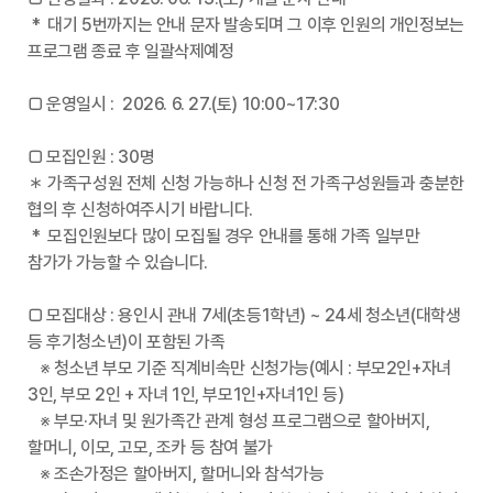
* 대기 5번까지는 안내 문자 발송되며 그 이후 인원의 개인정보는
프로그램 종료 후 일괄삭제예정
□ 운영일시 : 2026. 6. 27.(토) 10:00~17:30
□ 모집인원 : 30명
＊ 가족구성원 전체 신청 가능하나 신청 전 가족구성원들과 충분한
협의 후 신청하여주시기 바랍니다.
* 모집인원보다 많이 모집될 경우 안내를 통해 가족 일부만
참가가 가능할 수 있습니다.
□ 모집대상 : 용인시 관내 7세(초등1학년) ~ 24세 청소년(대학생
등 후기청소년)이 포함된 가족
※ 청소년 부모 기준 직계비속만 신청가능(예시 : 부모2인+자녀
3인, 부모 2인 + 자녀 1인, 부모1인+자녀1인 등)
※ 부모·자녀 및 원가족간 관계 형성 프로그램으로 할아버지,
할머니, 이모, 고모, 조카 등 참여 불가
※ 조손가정은 할아버지, 할머니와 참석가능