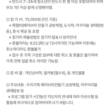
※ 반드시 7~24세 청소년이 반드시 한 명 이상 포함되어야 하며
부모 1인 이상 함께 신청해야함.
□ 참 가 비 : 15,000원 (1인 기준)
※ 체험비(베어브릭 만들기 공방체험, 도시락, 아쿠리움 생태탐방
등), 중식 제공 등 포함
※ 참가비 제출방법은 참가자 발표시 문자안내
※ 환불처리는 6.23.(화) 낮 12시까지만 가능하며 이후에는
취소하더라도 환불불가
※ 접수 후 가족 구성윈 일부에 대한 취소 및 환불은 불가하며
가족 전체 일괄 취소 처리만 가능함.
□ 준 비 물 : 개인상비약, 셀카봉(필수X), 등 개인물품
□ 주요내용 : 우리가족 베어브릭만들기 공방체험, 아쿠아리움
생태탐방 등
※ 프로그램 참가 시간동안 지도자의 안내에 따라 미션수행 등
활동에 적극적으로 참여하여주시기 바랍니다.