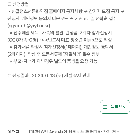
□ 신청방법
- 신갈청소년문화의집 홈페이지 공지사항 → 참가자 모집 공지 →
신청서, 개인정보 동의서 다운로드 → 기관 e메일 선착순 접수
(sgyouth@yiyf.or.kr)
※ 접수메일 제목 : 가족의 발견 '런닝팸' 2회차 참가신청서
(OOO가족-O명) -> <반드시 대표 청소년 이름>으로 작성
※ 참가서류 작성시 참가신청서(1페이지), 개인정보 동의서
(2페이지), 작성 후 모든서류에 '자필서명' 필수 첨부
※ 부모-자녀가 아닌경우 별도의 증빙을 요청 가능
□ 선정결과 : 2026. 6. 13.(토) 개별 문자 안내
목록으로
이전글
[마감] 6월 Angels와 함께하는 펀펀과학 참가 청소년