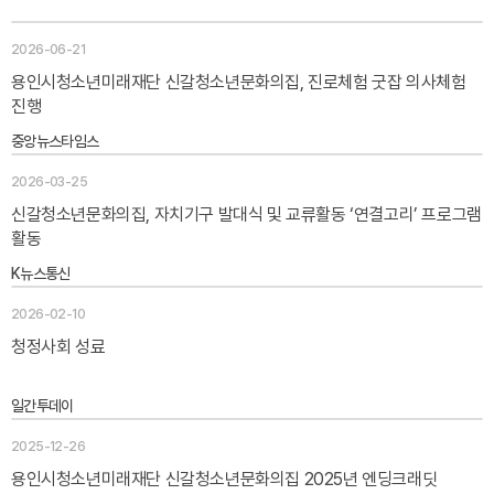
2026-06-21
용인시청소년미래재단 신갈청소년문화의집, 진로체험 굿잡 의사체험
진행
중앙뉴스타임스
2026-03-25
신갈청소년문화의집, 자치기구 발대식 및 교류활동 ‘연결고리’ 프로그램
활동
K뉴스통신
2026-02-10
청정사회 성료
일간투데이
2025-12-26
용인시청소년미래재단 신갈청소년문화의집 2025년 엔딩크래딧