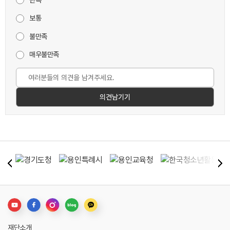
보통
불만족
매우불만족
재단소개