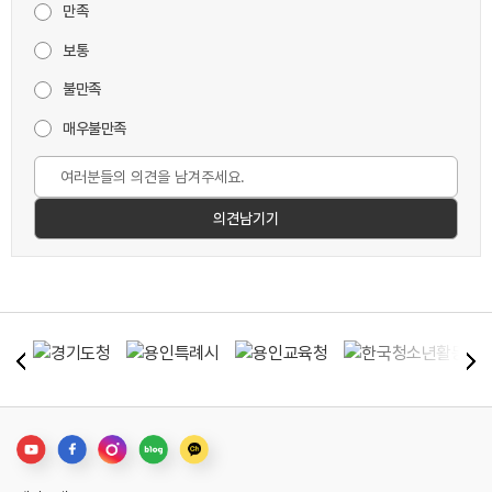
만족
보통
불만족
매우불만족