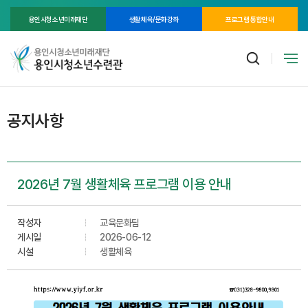
용인시청소년미래재단
생활체육/문화강좌
프로그램 통합안내
공지사항
2026년 7월 생활체육 프로그램 이용 안내
작성자
교육문화팀
게시일
2026-06-12
시설
생활체육