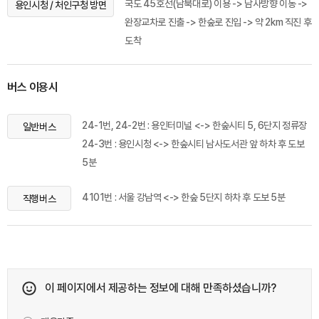
국도 45호선(남북대로) 이용 -> 남사방향 이동 ->
용인시청 / 처인구청 방면
완장교차로 진출 -> 한숲로 진입 -> 약 2km 직진 후
도착
버스 이용시
24-1번, 24-2번 : 용인터미널 <-> 한숲시티 5, 6단지 정류장
일반버스
24-3번 : 용인시청 <-> 한숲시티 남사도서관 앞 하차 후 도보
5분
4101번 : 서울 강남역 <-> 한숲 5단지 하차 후 도보 5분
직행버스
이 페이지에서 제공하는 정보에 대해 만족하셨습니까?