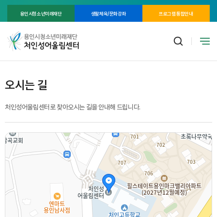
용인시청소년미래재단
생활체육/문화강좌
프로그램 통합안내
오시는 길
처인성어울림센터로 찾아오시는 길을 안내해 드립니다.