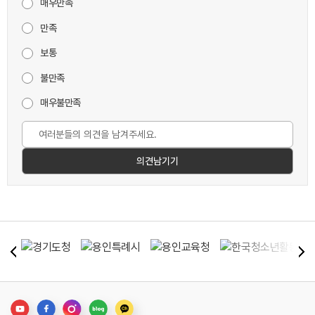
매우만족
만족
보통
불만족
매우불만족