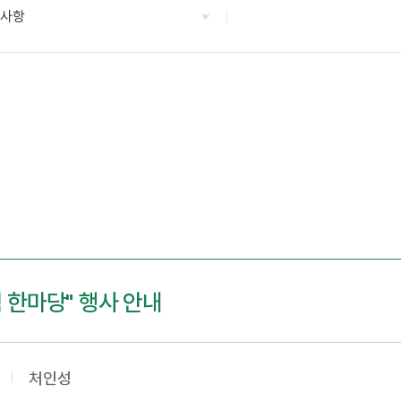
지사항
 한마당" 행사 안내
처인성