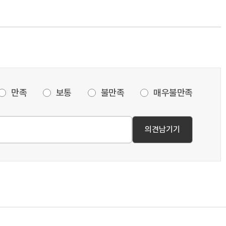
만족
보통
불만족
매우불만족