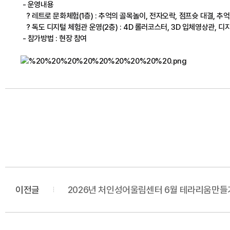
 - 운영내용 
   ? 레트로 문화체험(1층) : 추억의 골목놀이, 전자오락, 점프슛 대결, 추
   ? 독도 디지털 체험관 운영(2층) : 4D 롤러코스터, 3D 입체영상관, 
 - 참가방법 : 현장 참여
이전글
2026년 처인성어울림센터 