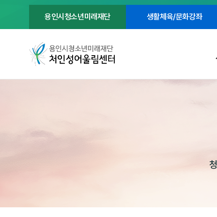
용인시청소년미래재단
생활체육/문화강좌
청