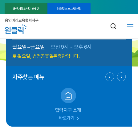
용인시청소년미래재단
원클릭 프로그램 신청
운영시간안내
월요일~금요일
오전 9시 ~ 오후 6시
토·일요일, 법정공휴일은
휴관입니다.
자주찾는 메뉴
협력지구 소개
바로가기