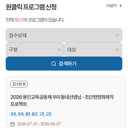
원클릭 프로그램 신청
더보기
전체
10 건
의 프로그램이 있습니다.
검색하기
접수완료
2026 용인교육공동체 우리동네선생님 - 초단편영화제작
프로젝트
초5, 초6, 중1, 중2, 고1, 고2
2026-07-31
~
2026-08-07