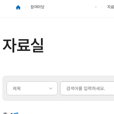
참여마당
자
자료실