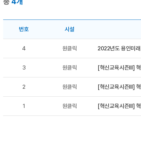
총
4개
번호
시설
4
원클릭
2022년도 용인미
3
원클릭
2
원클릭
[혁신교육시즌Ⅲ] 
1
원클릭
[혁신교육시즌Ⅲ] 