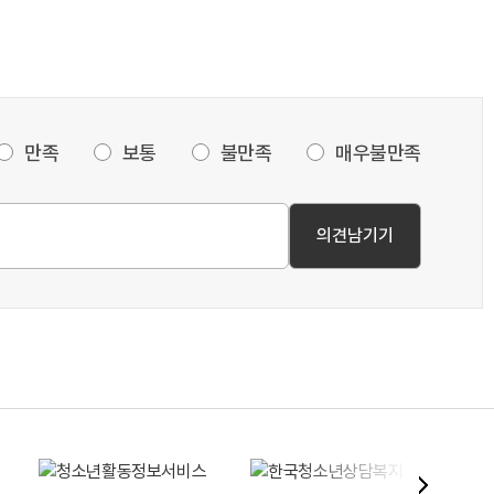
만족
보통
불만족
매우불만족