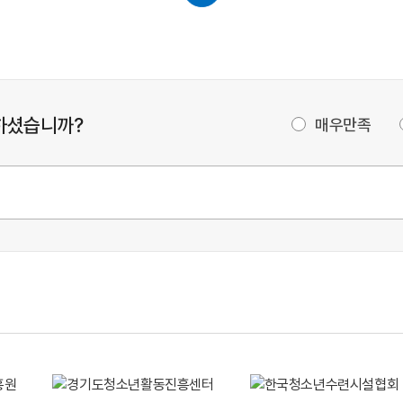
하셨습니까?
매우만족