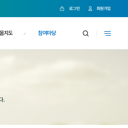
로그인
회원가입
움지도
참여마당
다.