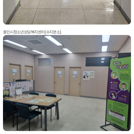
용인시청소년상담복지센터(수지분소)