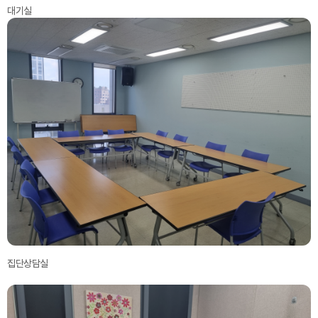
대기실
집단상담실