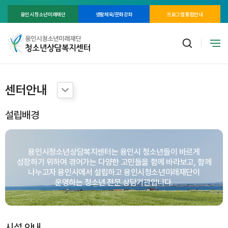
용인시 청소년미래재단
생활체육/문화강좌
프로그램 통합안내
센터안내
설립배경
용인시청소년상담복지센터는 용인시 청소년들이 바르게
성장하기 위하여 겪어가는 다양한 고민들을 함께 바라보고,
함께
나누고자 용인시에서 설립하고 용인시청소년미래재단이
운영하는 청소년 전문 상담기관입니다.
시설 안내