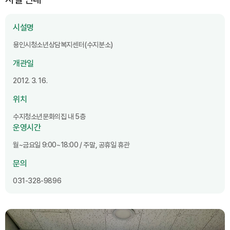
시설명
용인시청소년상담복지센터(수지분소)
개관일
2012. 3. 16.
위치
수지청소년문화의집 내 5층
운영시간
월~금요일 9:00~18:00 / 주말, 공휴일 휴관
문의
031-328-9896