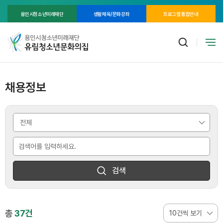
용인시청소년미래재단
생활체육/문화강좌
프로그램 통합안내
채용정보
검색
총
37건