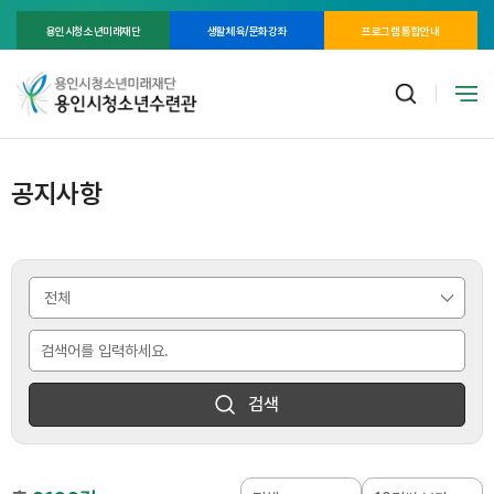
용인시청소년미래재단
생활체육/문화강좌
프로그램 통합안내
공지사항
검색