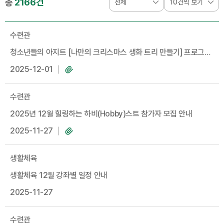
총
2166건
수련관
청소년들의 아지트 [나만의 크리스마스 생화 트리 만들기] 프로그램
참가 모집 안내
2025-12-01
수련관
2025년 12월 힐링하는 하비(Hobby)스트 참가자 모집 안내
2025-11-27
생활체육
생활체육 12월 강좌별 일정 안내
2025-11-27
수련관