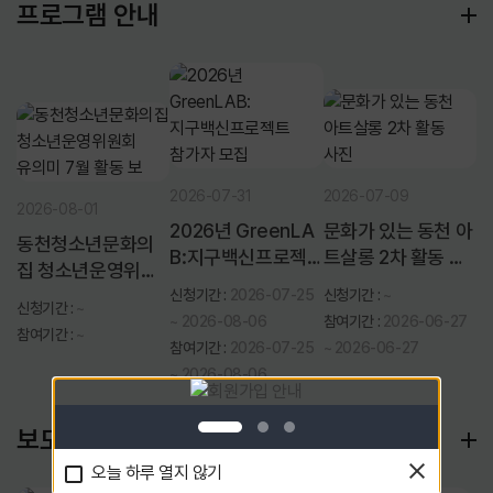
프로그램 안내
2026-07-31
2026-07-09
2026-08-01
2026년 GreenLA
문화가 있는 동천 아
동천청소년문화의
B:지구백신프로젝
트살롱 2차 활동 사
집 청소년운영위원
트 참가자 모집
진
회 유의미 7월 활동
신청기간 :
2026-07-25
신청기간 :
~
신청기간 :
~
보
~ 2026-08-06
참여기간 :
2026-06-27
참여기간 :
~
참여기간 :
2026-07-25
~ 2026-06-27
~ 2026-08-06
보도자료
오늘 하루 열지 않기