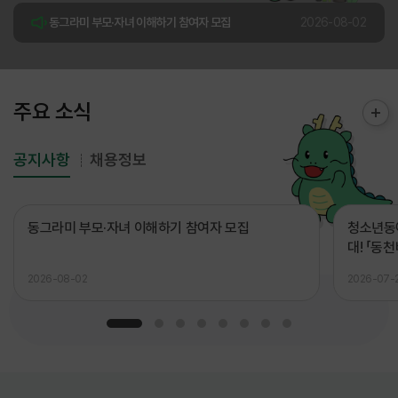
동그라미 부모·자녀 이해하기 참여자 모집
2026-08-02
청소년동아리 & 운영위원회가 직접 만드는 여름 무대! 「동천버스킹」참여자 모집!
2026-07-22
주요 소식
공지사항
채용정보
동그라미 부모·자녀 이해하기 참여자 모집
청소년동아
대! 「동
2026-08-02
2026-07-