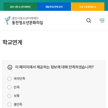
용인시청소년미래재단
생활체육/문화강좌
프로그램 통합안내
학교연계
이 페이지에서 제공하는 정보에 대해 만족하셨습니까?
매우만족
만족
보통
불만족