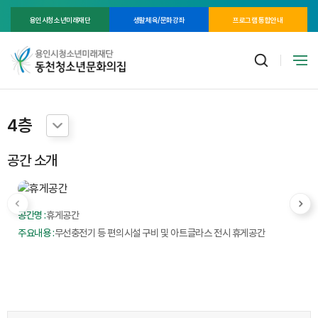
용인시청소년미래재단
생활체육/문화강좌
프로그램 통합안내
4층
공간 소개
공간명 :
휴게공간
주요내용 :
무선충전기 등 편의시설 구비 및 아트글라스 전시 휴게공간