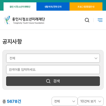
용인시 청소년미래재단
생활체육/문화강좌
프로그램 통합안내
공지사항
검색
총
5678건